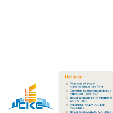
Новинки
Обновленный раздел
минераловатных плит Урса
Современные гидроизоляционные
материалы ПЕНЕТРОН
Новый раздел по пенополистиролу
КНАУФ Терм
Минплиты ROCKWOOL и их
применение
Новый раздел ЛАКОКРАСОЧНЫЕ