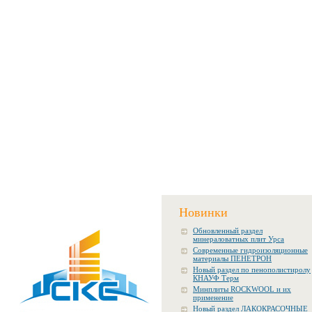
Новинки
Обновленный раздел
минераловатных плит Урса
Современные гидроизоляционные
материалы ПЕНЕТРОН
Новый раздел по пенополистиролу
КНАУФ Терм
Минплиты ROCKWOOL и их
применение
Новый раздел ЛАКОКРАСОЧНЫЕ