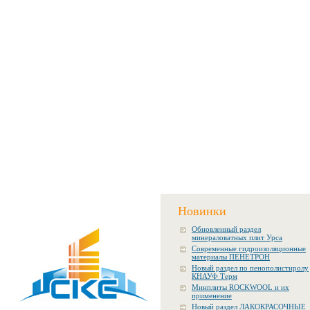
Новинки
Обновленный раздел
минераловатных плит Урса
Современные гидроизоляционные
материалы ПЕНЕТРОН
Новый раздел по пенополистиролу
КНАУФ Терм
Минплиты ROCKWOOL и их
применение
Новый раздел ЛАКОКРАСОЧНЫЕ