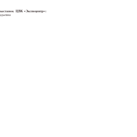
 выставок ЦВК «Экспоцентр»:
адьевна