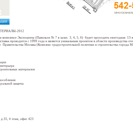
АЦИЯ
ТЕРИАЛЫ-2012
ном комплексе Экспоцентр (Павильон № 7 в залах 3, 4, 5, 6) будет проходить ежегодная
проводится с 1999 года и является уникальным проектом в области производства отече
Правительства Москвы (Комплекс градостроительной политики и строительства города М
кции
интерьера
троительных материалов
пособления
дуальной защиты
 д.35, 4 этаж, офис 423